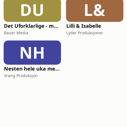
DU
L&
Det Uforklarlige - med Victoria Skau
Lilli & Isabelle
Bauer Media
Lyder Produksjoner
NH
Nesten hele uka med Lepperød
Vrang Produksjon