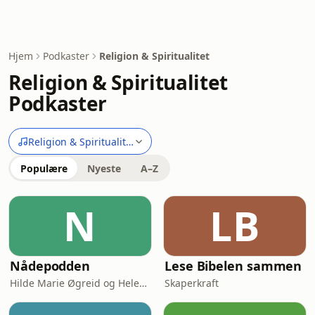
Hjem
Podkaster
Religion & Spiritualitet
Religion & Spiritualitet
Podkaster
Religion & Spiritualitet
Populære
Nyeste
A–Z
N
LB
Nådepodden
Lese Bibelen sammen
Hilde Marie Øgreid og Helene Benedikte Granum-Aanestad
Skaperkraft