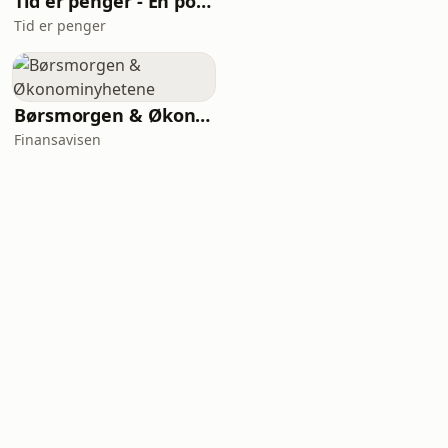
Tid er penger - En podcast med Peter Warren
Tid er penger
Børsmorgen & Økonominyhetene
Finansavisen