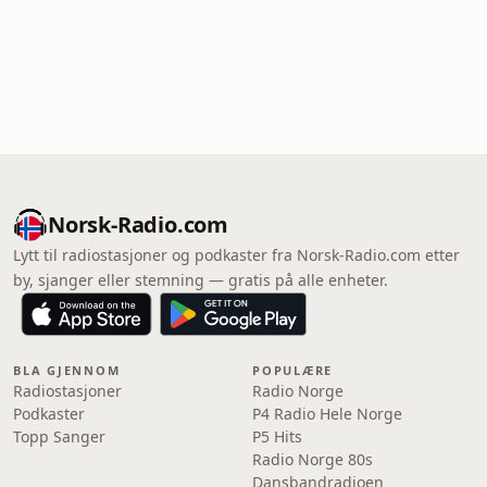
Norsk-Radio.com
Lytt til radiostasjoner og podkaster fra Norsk-Radio.com etter
by, sjanger eller stemning — gratis på alle enheter.
BLA GJENNOM
POPULÆRE
Radiostasjoner
Radio Norge
Podkaster
P4 Radio Hele Norge
Topp Sanger
P5 Hits
Radio Norge 80s
Dansbandradioen