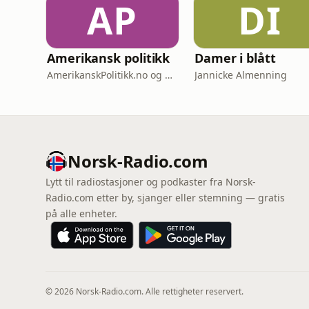
AP
DI
Amerikansk politikk
Damer i blått
AmerikanskPolitikk.no og Moderne Media
Jannicke Almenning
Norsk-Radio.com
Lytt til radiostasjoner og podkaster fra Norsk-
Radio.com etter by, sjanger eller stemning — gratis
på alle enheter.
© 2026 Norsk-Radio.com. Alle rettigheter reservert.