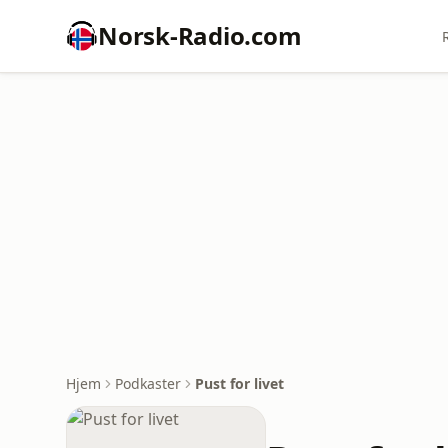
Norsk-Radio.com
Hjem
Podkaster
Pust for livet