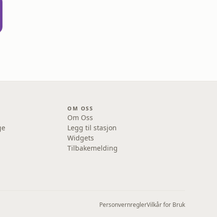
OM OSS
Om Oss
ge
Legg til stasjon
Widgets
Tilbakemelding
Personvernregler
Vilkår for Bruk