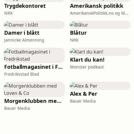
Trygdekontoret
Amerikansk politikk
NRK
AmerikanskPolitikk.no og Moderne Media
Damer i blått
Blåtur
Jannicke Almenning
NRK
Klart du kan!
Fotballmagasinet i Fredrikstad
Monster podkast
Fredriksstad Blad
Alex & Per
Morgenklubben med Loven & Co
Bauer Media
Bauer Media