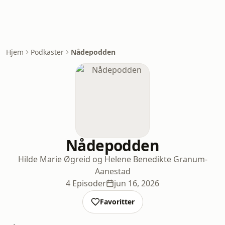
Hjem
Podkaster
Nådepodden
Nådepodden
Hilde Marie Øgreid og Helene Benedikte Granum-
Aanestad
4 Episoder
jun 16, 2026
Favoritter