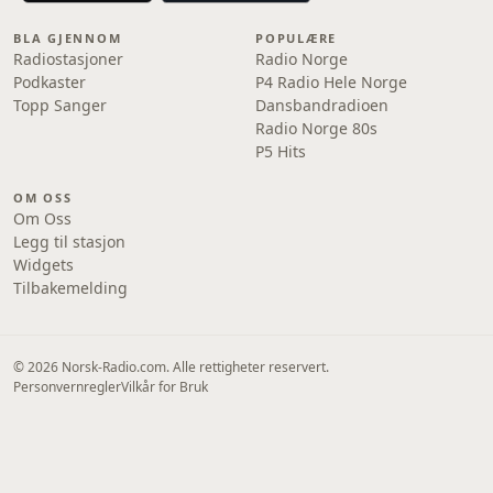
BLA GJENNOM
POPULÆRE
Radiostasjoner
Radio Norge
Podkaster
P4 Radio Hele Norge
Topp Sanger
Dansbandradioen
Radio Norge 80s
P5 Hits
OM OSS
Om Oss
Legg til stasjon
Widgets
Tilbakemelding
© 2026 Norsk-Radio.com. Alle rettigheter reservert.
Personvernregler
Vilkår for Bruk