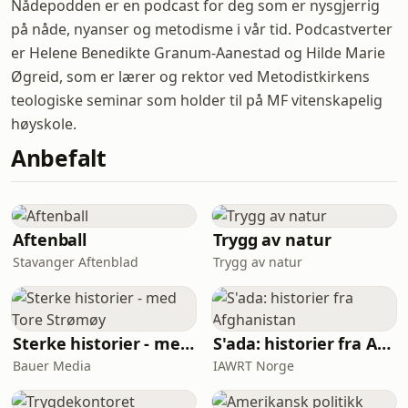
Nådepodden er en podcast for deg som er nysgjerrig
på nåde, nyanser og metodisme i vår tid. Podcastverter
er Helene Benedikte Granum-Aanestad og Hilde Marie
Øgreid, som er lærer og rektor ved Metodistkirkens
teologiske seminar som holder til på MF vitenskapelig
høyskole.
Anbefalt
Aftenball
Trygg av natur
Stavanger Aftenblad
Trygg av natur
Sterke historier - med Tore Strømøy
S'ada: historier fra Afghanistan
Bauer Media
IAWRT Norge