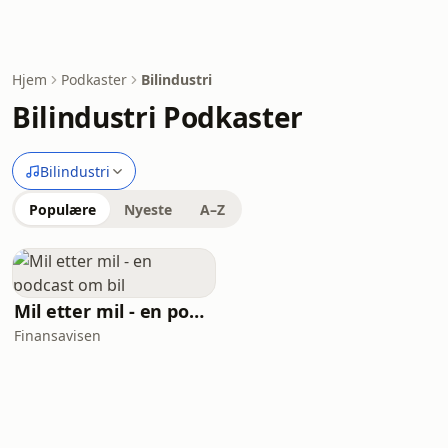
Hjem
Podkaster
Bilindustri
Bilindustri Podkaster
Bilindustri
Populære
Nyeste
A–Z
Mil etter mil - en podcast om bil
Finansavisen