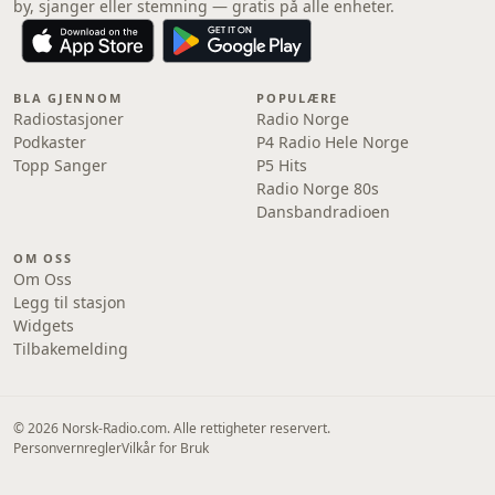
by, sjanger eller stemning — gratis på alle enheter.
BLA GJENNOM
POPULÆRE
Radiostasjoner
Radio Norge
Podkaster
P4 Radio Hele Norge
Topp Sanger
P5 Hits
Radio Norge 80s
Dansbandradioen
OM OSS
Om Oss
Legg til stasjon
Widgets
Tilbakemelding
© 2026 Norsk-Radio.com. Alle rettigheter reservert.
Personvernregler
Vilkår for Bruk