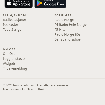
BLA GJENNOM
POPULÆRE
Radiostasjoner
Radio Norge
Podkaster
P4 Radio Hele Norge
Topp Sanger
P5 Hits
Radio Norge 80s
Dansbandradioen
OM OSS
Om Oss
Legg til stasjon
Widgets
Tilbakemelding
© 2026 Norsk-Radio.com. Alle rettigheter reservert.
Personvernregler
Vilkår for Bruk