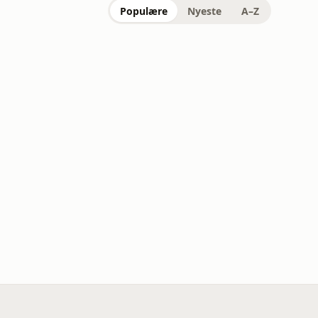
Populære
Nyeste
A–Z