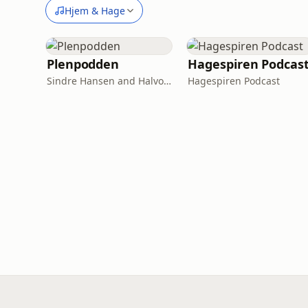
Hjem & Hage
Plenpodden
Hagespiren Podcas
Sindre Hansen and Halvor Eilerås
Hagespiren Podcast