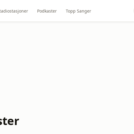
Radiostasjoner
Podkaster
Topp Sanger
ter