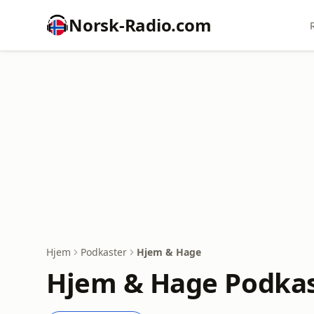
Norsk-Radio.com
Hjem
Podkaster
Hjem & Hage
Hjem & Hage Podkas