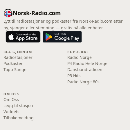
Norsk-Radio.com
Lytt til radiostasjoner og podkaster fra Norsk-Radio.com etter
by, sjanger eller stemning — gratis på alle enheter.
BLA GJENNOM
POPULÆRE
Radiostasjoner
Radio Norge
Podkaster
P4 Radio Hele Norge
Topp Sanger
Dansbandradioen
P5 Hits
Radio Norge 80s
OM OSS
Om Oss
Legg til stasjon
Widgets
Tilbakemelding