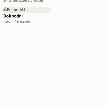
Stiftelsen Litteraturhuset
Bokpodd1
Lars Tefre Baade