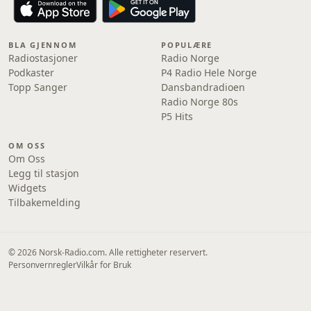
BLA GJENNOM
POPULÆRE
Radiostasjoner
Radio Norge
Podkaster
P4 Radio Hele Norge
Topp Sanger
Dansbandradioen
Radio Norge 80s
P5 Hits
OM OSS
Om Oss
Legg til stasjon
Widgets
Tilbakemelding
© 2026 Norsk-Radio.com. Alle rettigheter reservert.
Personvernregler
Vilkår for Bruk