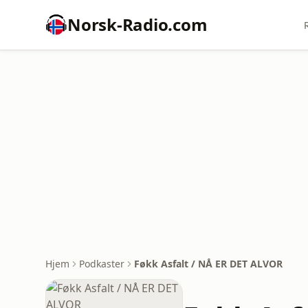
Norsk-Radio.com
Hjem
Podkaster
Føkk Asfalt / NÅ ER DET ALVOR