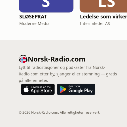
S
LS
SLØSEPRAT
Ledelse som virke
Moderne Media
Interimleder AS
Norsk-Radio.com
Lytt til radiostasjoner og podkaster fra Norsk-
Radio.com etter by, sjanger eller stemning — gratis
på alle enheter.
© 2026 Norsk-Radio.com. Alle rettigheter reservert.