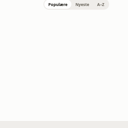
Populære
Nyeste
A–Z