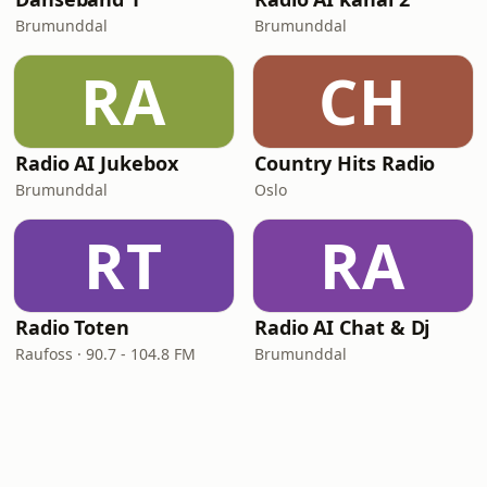
Brumunddal
Brumunddal
RA
CH
Radio AI Jukebox
Country Hits Radio
Brumunddal
Oslo
RT
RA
Radio Toten
Radio AI Chat & Dj
Raufoss · 90.7 - 104.8 FM
Brumunddal