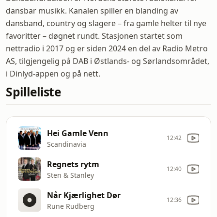
dansbar musikk. Kanalen spiller en blanding av
dansband, country og slagere – fra gamle helter til nye
favoritter – døgnet rundt. Stasjonen startet som
nettradio i 2017 og er siden 2024 en del av Radio Metro
AS, tilgjengelig på DAB i Østlands- og Sørlandsområdet,
i Dinlyd-appen og på nett.
Spilleliste
Hei Gamle Venn
12:42
Scandinavia
Regnets rytm
12:40
Sten & Stanley
Når Kjærlighet Dør
12:36
Rune Rudberg