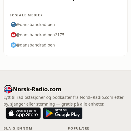
SOSIALE MEDIER
@dansbandradioen
@dansbandradioen2175
@dansbandradioen
Norsk-Radio.com
Lytt til radiostasjoner og podkaster fra Norsk-Radio.com etter
by, sjanger eller stemning — gratis på alle enheter.
BLA GJENNOM
POPULÆRE