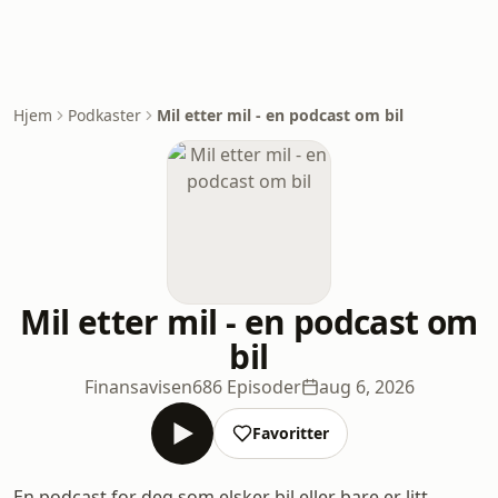
Hjem
Podkaster
Mil etter mil - en podcast om bil
Mil etter mil - en podcast om
bil
Finansavisen
686 Episoder
aug 6, 2026
Favoritter
En podcast for deg som elsker bil eller bare er litt