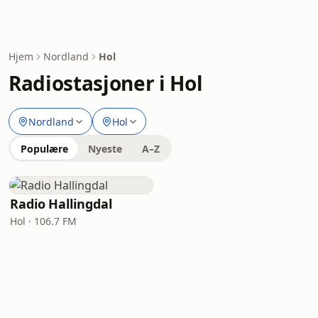
Hjem
Nordland
Hol
Radiostasjoner i Hol
Nordland
Hol
Populære
Nyeste
A–Z
Radio Hallingdal
Hol · 106.7 FM