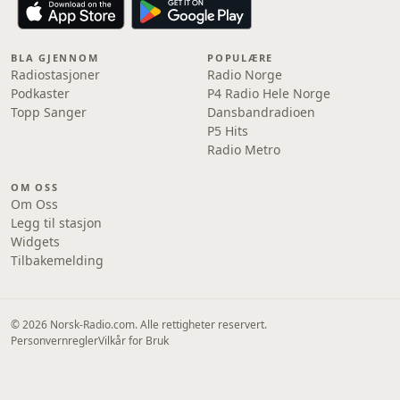
BLA GJENNOM
POPULÆRE
Radiostasjoner
Radio Norge
Podkaster
P4 Radio Hele Norge
Topp Sanger
Dansbandradioen
P5 Hits
Radio Metro
OM OSS
Om Oss
Legg til stasjon
Widgets
Tilbakemelding
© 2026 Norsk-Radio.com. Alle rettigheter reservert.
Personvernregler
Vilkår for Bruk