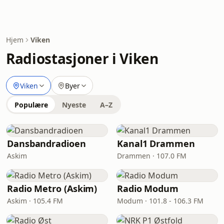
Hjem
Viken
Radiostasjoner i Viken
Viken
Byer
Populære
Nyeste
A–Z
Dansbandradioen
Kanal1 Drammen
Askim
Drammen · 107.0 FM
Radio Metro (Askim)
Radio Modum
Askim · 105.4 FM
Modum · 101.8 - 106.3 FM