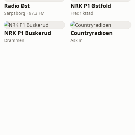
Radio Øst
NRK P1 Østfold
Sarpsborg · 97.3 FM
Fredrikstad
NRK P1 Buskerud
Countryradioen
Drammen
Askim