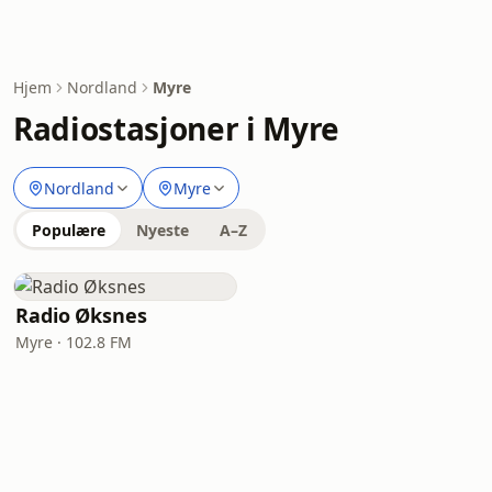
Hjem
Nordland
Myre
Radiostasjoner i Myre
Nordland
Myre
Populære
Nyeste
A–Z
Radio Øksnes
Myre · 102.8 FM