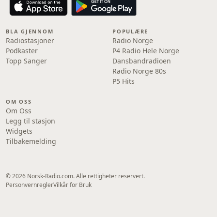
BLA GJENNOM
POPULÆRE
Radiostasjoner
Radio Norge
Podkaster
P4 Radio Hele Norge
Topp Sanger
Dansbandradioen
Radio Norge 80s
P5 Hits
OM OSS
Om Oss
Legg til stasjon
Widgets
Tilbakemelding
© 2026 Norsk-Radio.com. Alle rettigheter reservert.
Personvernregler
Vilkår for Bruk