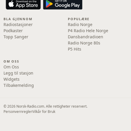
BLA GJENNOM
POPULÆRE
Radiostasjoner
Radio Norge
Podkaster
P4 Radio Hele Norge
Topp Sanger
Dansbandradioen
Radio Norge 80s
P5 Hits
OM OSS
Om Oss
Legg til stasjon
Widgets
Tilbakemelding
© 2026 Norsk-Radio.com. Alle rettigheter reservert.
Personvernregler
Vilkår for Bruk