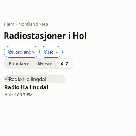
Hjem
Nordland
Hol
Radiostasjoner i Hol
Nordland
Hol
Populære
Nyeste
A–Z
Radio Hallingdal
Hol · 106.7 FM