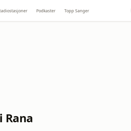
Radiostasjoner
Podkaster
Topp Sanger
i Rana