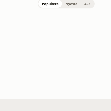
Populære
Nyeste
A–Z