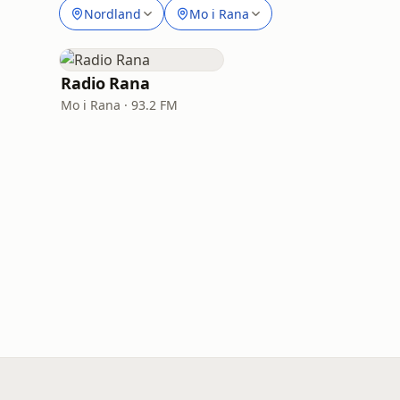
Nordland
Mo i Rana
Radio Rana
Mo i Rana · 93.2 FM