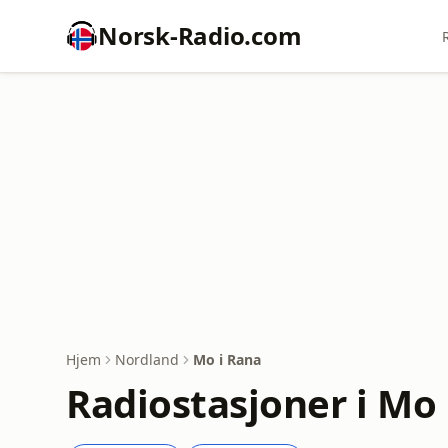
Norsk-Radio.com
Hjem
Nordland
Mo i Rana
Radiostasjoner i Mo 