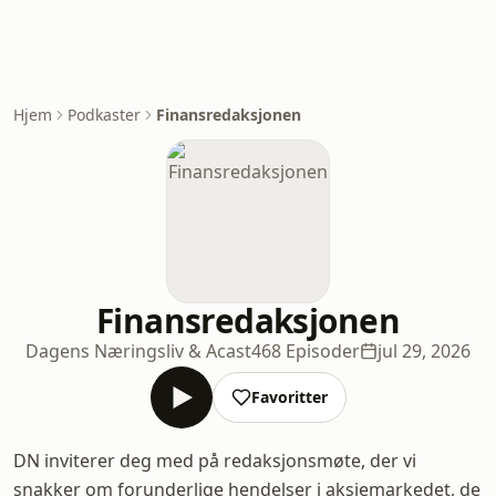
Hjem
Podkaster
Finansredaksjonen
Finansredaksjonen
Dagens Næringsliv & Acast
468 Episoder
jul 29, 2026
Favoritter
DN inviterer deg med på redaksjonsmøte, der vi
snakker om forunderlige hendelser i aksjemarkedet, de