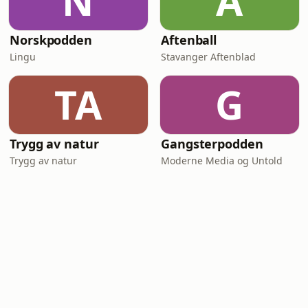
N
A
Norskpodden
Aftenball
Lingu
Stavanger Aftenblad
TA
G
Trygg av natur
Gangsterpodden
Trygg av natur
Moderne Media og Untold