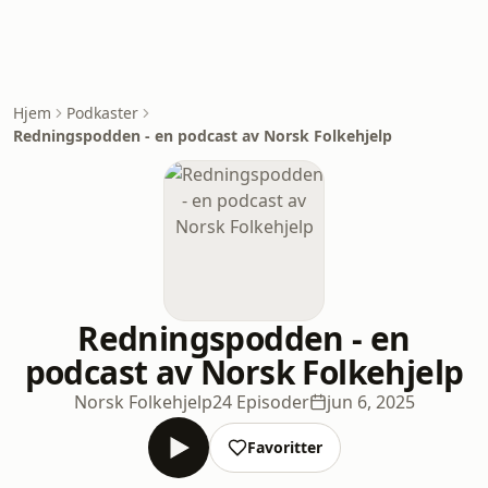
Hjem
Podkaster
Redningspodden - en podcast av Norsk Folkehjelp
Redningspodden - en
podcast av Norsk Folkehjelp
Norsk Folkehjelp
24 Episoder
jun 6, 2025
Favoritter