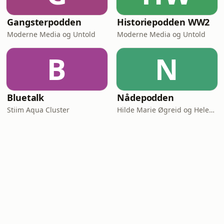
Gangsterpodden
Historiepodden WW2
Moderne Media og Untold
Moderne Media og Untold
B
N
Bluetalk
Nådepodden
Stiim Aqua Cluster
Hilde Marie Øgreid og Helene Benedikte Granum-Aanestad