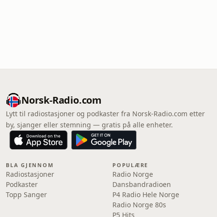
Norsk-Radio.com
Lytt til radiostasjoner og podkaster fra Norsk-Radio.com etter
by, sjanger eller stemning — gratis på alle enheter.
BLA GJENNOM
POPULÆRE
Radiostasjoner
Radio Norge
Podkaster
Dansbandradioen
Topp Sanger
P4 Radio Hele Norge
Radio Norge 80s
P5 Hits