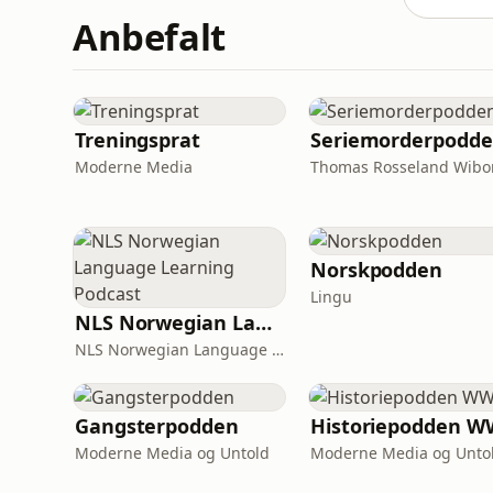
Anbefalt
Treningsprat
Seriemorderpodd
Moderne Media
Norskpodden
Lingu
NLS Norwegian Language Learning Podcast
NLS Norwegian Language School
Gangsterpodden
Historiepodden W
Moderne Media og Untold
Moderne Media og Unto