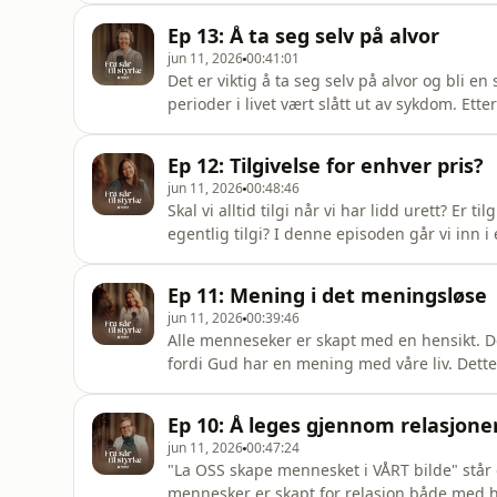
et punkt der den ikke kunne tilby mer hjelp.
Ep 13: Å ta seg selv på alvor
store ting
jun 11, 2026
00:41:01
Det er viktig å ta seg selv på alvor og bli 
perioder i livet vært slått ut av sykdom. Ette
oppveksten var årsaken til en del av dette.
sammenhenger, kan en ta livet tilbake. Og hv
Ep 12: Tilgivelse for enhver pris?
episoden samtaler El
jun 11, 2026
00:48:46
Skal vi alltid tilgi når vi har lidd urett? Er 
egentlig tilgi? I denne episoden går vi inn
oss. Synnøve Vea Fredly er leder for distrikts
sjelesørger i sin menighet. Hun har samta
Ep 11: Mening i det meningsløse
åpe
jun 11, 2026
00:39:46
Alle menneseker er skapt med en hensikt. Det
fordi Gud har en mening med våre liv. Dette e
en retning oppi alle ting vi møter i livet. 
episode av &quot;Fra sår til styrke&quot;. 
Ep 10: Å leges gjennom relasjone
samtaleterapi,
jun 11, 2026
00:47:24
"La OSS skape mennesket i VÅRT bilde" står d
mennesker er skapt for relasjon både med h