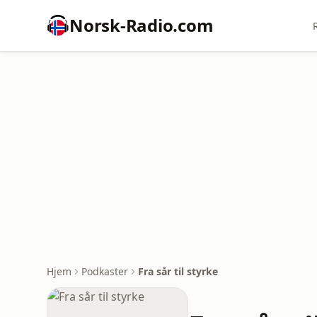
Norsk-Radio.com
Hjem
Podkaster
Fra sår til styrke