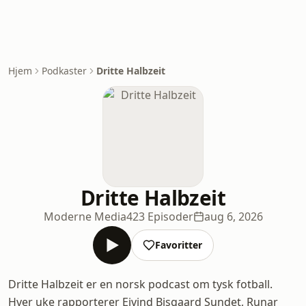
Hjem
Podkaster
Dritte Halbzeit
Dritte Halbzeit
Moderne Media
423 Episoder
aug 6, 2026
Favoritter
Dritte Halbzeit er en norsk podcast om tysk fotball.
Hver uke rapporterer Eivind Bisgaard Sundet, Runar