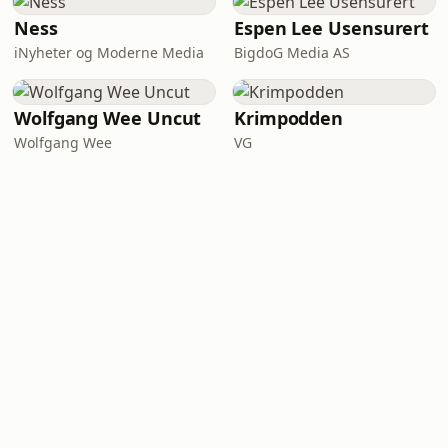
Ness
Espen Lee Usensurert
iNyheter og Moderne Media
BigdoG Media AS
Wolfgang Wee Uncut
Krimpodden
Wolfgang Wee
VG