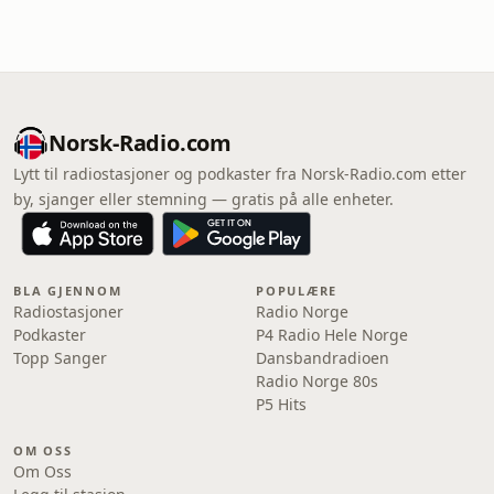
Norsk-Radio.com
Lytt til radiostasjoner og podkaster fra Norsk-Radio.com etter
by, sjanger eller stemning — gratis på alle enheter.
BLA GJENNOM
POPULÆRE
Radiostasjoner
Radio Norge
Podkaster
P4 Radio Hele Norge
Topp Sanger
Dansbandradioen
Radio Norge 80s
P5 Hits
OM OSS
Om Oss