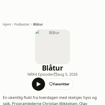
Hjem
Podkaster
Blåtur
Blåtur
NRK
4 Episoder
aug 5, 2026
Favoritter
En ukentlig flukt fra hverdagen med sketsjer, hyss og
spik. Programlederne Christian Mikkelsen, Olav