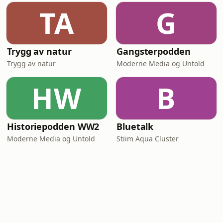
TA
G
Trygg av natur
Gangsterpodden
Trygg av natur
Moderne Media og Untold
HW
B
Historiepodden WW2
Bluetalk
Moderne Media og Untold
Stiim Aqua Cluster