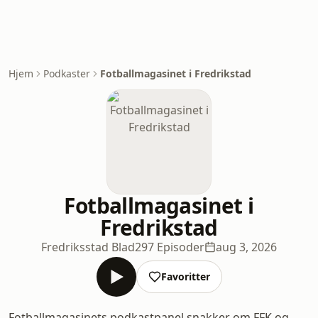
Hjem
Podkaster
Fotballmagasinet i Fredrikstad
Fotballmagasinet i
Fredrikstad
Fredriksstad Blad
297 Episoder
aug 3, 2026
Favoritter
Fotballmagasinets podkastpanel snakker om FFK og