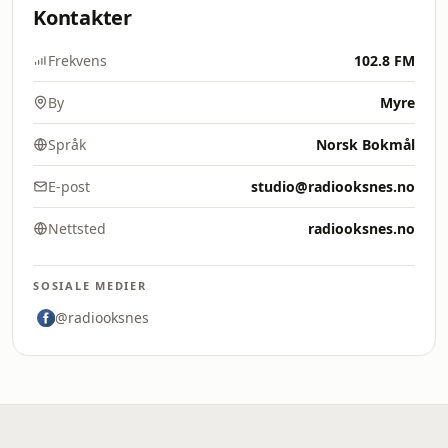
Kontakter
Frekvens
102.8 FM
By
Myre
Språk
Norsk Bokmål
E-post
studio@radiooksnes.no
Nettsted
radiooksnes.no
SOSIALE MEDIER
@radiooksnes