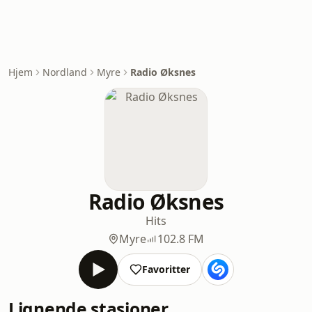
Hjem
Nordland
Myre
Radio Øksnes
Radio Øksnes
Hits
Myre
102.8 FM
Favoritter
Lignende stasjoner