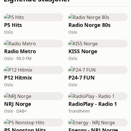
P5 Hits
Radio Norge 80s
Oslo
Oslo
Radio Metro
KISS Norge
Oslo · 99.0 FM
Oslo
P12 Hitmix
P24-7 FUN
Oslo
Oslo
NRJ Norge
RadioPlay - Radio 1
Oslo · DAB+
Trondheim
P5 Nonstop Hits
Energy - NRJ Norge