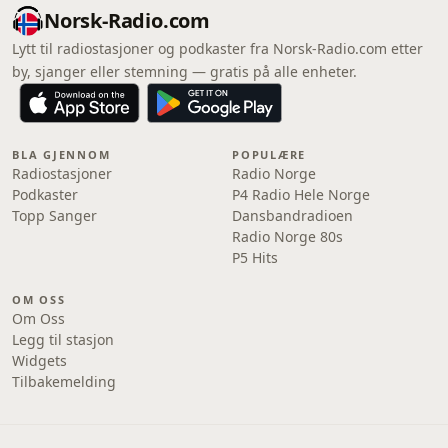
Norsk-Radio.com
Lytt til radiostasjoner og podkaster fra Norsk-Radio.com etter
by, sjanger eller stemning — gratis på alle enheter.
BLA GJENNOM
POPULÆRE
Radiostasjoner
Radio Norge
Podkaster
P4 Radio Hele Norge
Topp Sanger
Dansbandradioen
Radio Norge 80s
P5 Hits
OM OSS
Om Oss
Legg til stasjon
Widgets
Tilbakemelding