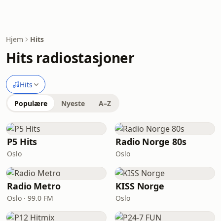
Hjem
Hits
Hits radiostasjoner
Hits
Populære
Nyeste
A–Z
P5 Hits
Radio Norge 80s
Oslo
Oslo
Radio Metro
KISS Norge
Oslo · 99.0 FM
Oslo