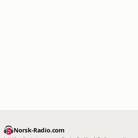
Norsk-Radio.com