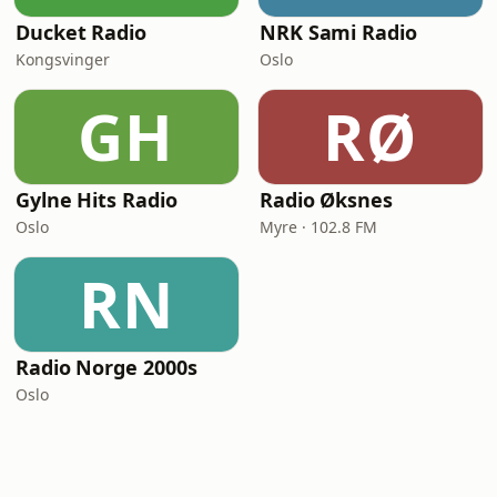
Ducket Radio
NRK Sami Radio
Kongsvinger
Oslo
GH
RØ
Gylne Hits Radio
Radio Øksnes
Oslo
Myre · 102.8 FM
RN
Radio Norge 2000s
Oslo