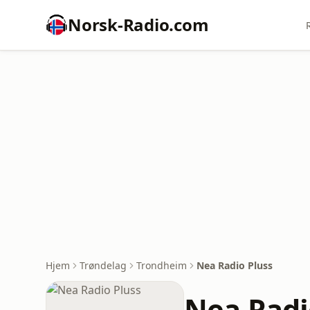
Norsk-Radio.com
Hjem
Trøndelag
Trondheim
Nea Radio Pluss
Nea Radi