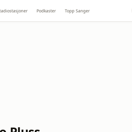
Radiostasjoner
Podkaster
Topp Sanger
o Pluss