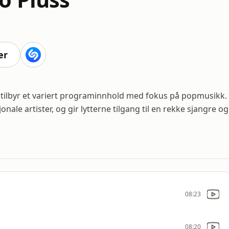
er
 tilbyr et variert programinnhold med fokus på popmusikk.
onale artister, og gir lytterne tilgang til en rekke sjangre og
08:23
08:20