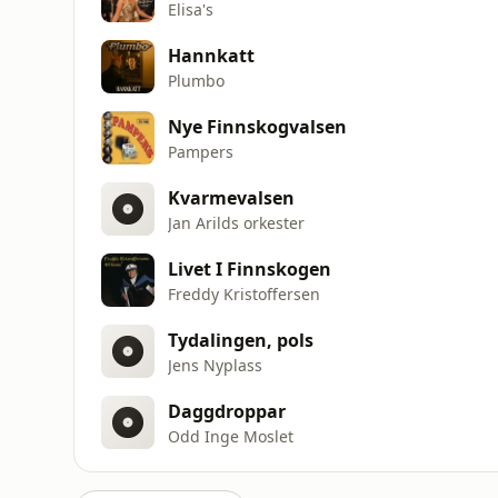
Elisa's
Hannkatt
Plumbo
Nye Finnskogvalsen
Pampers
Kvarmevalsen
Jan Arilds orkester
Livet I Finnskogen
Freddy Kristoffersen
Tydalingen, pols
Jens Nyplass
Daggdroppar
Odd Inge Moslet