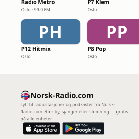
Radio Metro
P7 Klem
Oslo · 99.0 FM
Oslo
PH
PP
P12 Hitmix
P8 Pop
Oslo
Oslo
Norsk-Radio.com
Lytt til radiostasjoner og podkaster fra Norsk-
Radio.com etter by, sjanger eller stemning — gratis
på alle enheter.