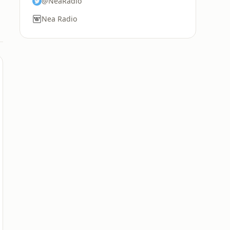
@NeaRadio
Nea Radio