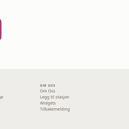
OM OSS
Om Oss
ge
Legg til stasjon
Widgets
Tilbakemelding