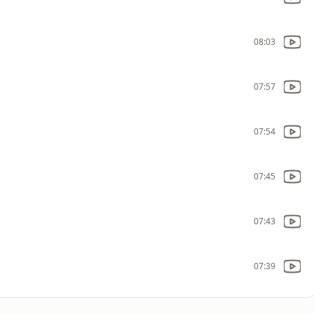
08:03
07:57
07:54
07:45
07:43
07:39