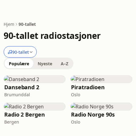
Hjem
90-tallet
90-tallet radiostasjoner
90-tallet
Populære
Nyeste
A–Z
Danseband 2
Piratradioen
Brumunddal
Oslo
Radio 2 Bergen
Radio Norge 90s
Bergen
Oslo