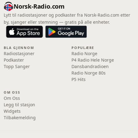
Norsk-Radio.com
Lytt til radiostasjoner og podkaster fra Norsk-Radio.com etter
by, sjanger eller stemning — gratis på alle enheter.
BLA GJENNOM
POPULÆRE
Radiostasjoner
Radio Norge
Podkaster
P4 Radio Hele Norge
Topp Sanger
Dansbandradioen
Radio Norge 80s
P5 Hits
OM OSS
Om Oss
Legg til stasjon
Widgets
Tilbakemelding