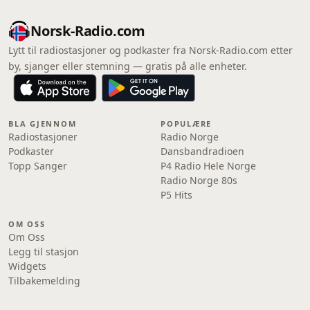
Norsk-Radio.com
Lytt til radiostasjoner og podkaster fra Norsk-Radio.com etter
by, sjanger eller stemning — gratis på alle enheter.
BLA GJENNOM
POPULÆRE
Radiostasjoner
Radio Norge
Podkaster
Dansbandradioen
Topp Sanger
P4 Radio Hele Norge
Radio Norge 80s
P5 Hits
OM OSS
Om Oss
Legg til stasjon
Widgets
Tilbakemelding