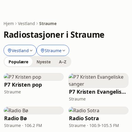
Hjem
Vestland
Straume
Radiostasjoner i Straume
Vestland
Straume
Populære
Nyeste
A–Z
P7 Kristen pop
P7 Kristen Evangeliske sanger
Straume
Straume
Radio Bø
Radio Sotra
Straume · 106.2 FM
Straume · 100.9-105.5 FM