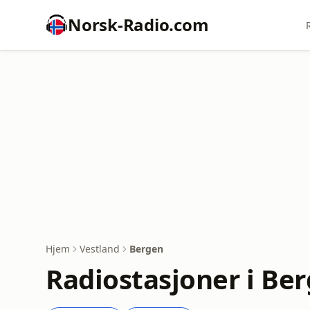
Norsk-Radio.com
Hjem
Vestland
Bergen
Radiostasjoner i Be