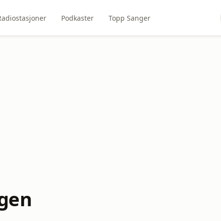
Radiostasjoner
Podkaster
Topp Sanger
rgen