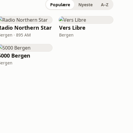
Populære
Nyeste
A–Z
Radio Northern Star
Vers Libre
Bergen · 895 AM
Bergen
5000 Bergen
Bergen