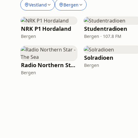
Vestland
Bergen
NRK P1 Hordaland
Studentradioen
Bergen
Bergen · 107.8 FM
Solradioen
Radio Northern Star - The Sea
Bergen
Bergen