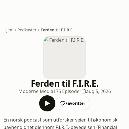
Hjem
Podkaster
Ferden til F.I.R.E.
Ferden til F.I.R.E.
Moderne Media
175 Episoder
aug 5, 2026
Favoritter
En norsk podcast som utforsker veien til økonomisk
uavhengighet gjennom F.I.R.E.-bevegelsen (Financial