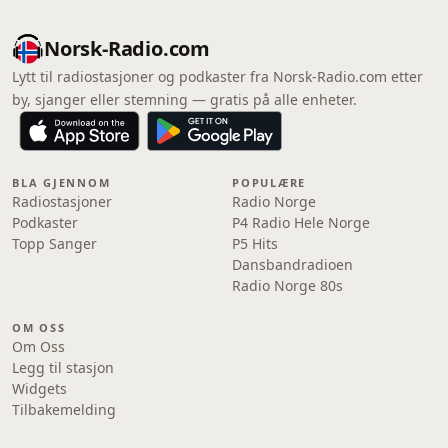
Norsk-Radio.com
Lytt til radiostasjoner og podkaster fra Norsk-Radio.com etter
by, sjanger eller stemning — gratis på alle enheter.
BLA GJENNOM
POPULÆRE
Radiostasjoner
Radio Norge
Podkaster
P4 Radio Hele Norge
Topp Sanger
P5 Hits
Dansbandradioen
Radio Norge 80s
OM OSS
Om Oss
Legg til stasjon
Widgets
Tilbakemelding