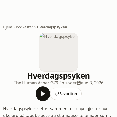
Hjem
Podkaster
Hverdagspsyken
Hverdagspsyken
The Human Aspect
379 Episoder
aug 3, 2026
Favoritter
Hverdagspsyken setter sammen med nye gjester hver
uke ord på tabubelagte og stigmatiserte temaer som vi