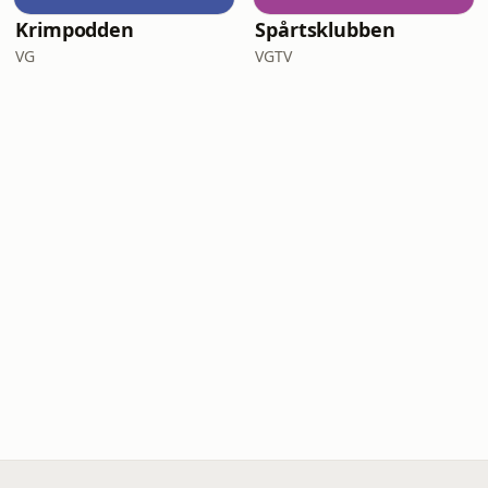
Krimpodden
Spårtsklubben
VG
VGTV