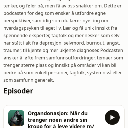
tenker, og føler på, men få av oss snakker om. Dette er
podcasten for deg som ønsker å utfordre egne
perspektiver, samtidig som du lærer nye ting om
hverdagspsyken til eget liv. Lær og få unik innsikt fra
spennende eksperter, fagfolk og mennesker som selv
har stått i alt fra depresjon, selvmord, burnout, angst,
traumer, til kjente og mer ukjente diagnoser. Podcasten
ønsker å løfte frem samfunnsutfordringer, temaer som
trenger større plass og innsikt på områder vi kan bli
bedre på som enkeltpersoner, fagfolk, systemnivå eller
som samfunn generelt.
Episoder
Organdonasjon: Når du
trenger noen andre sin
kropp for å leve videre m/