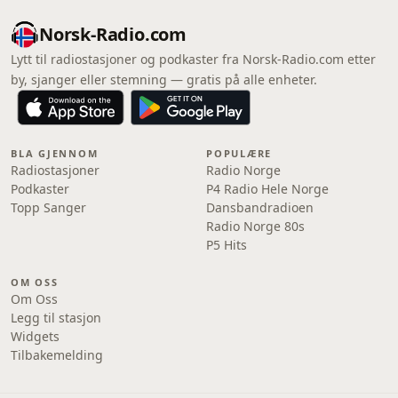
Norsk-Radio.com
Lytt til radiostasjoner og podkaster fra Norsk-Radio.com etter
by, sjanger eller stemning — gratis på alle enheter.
BLA GJENNOM
POPULÆRE
Radiostasjoner
Radio Norge
Podkaster
P4 Radio Hele Norge
Topp Sanger
Dansbandradioen
Radio Norge 80s
P5 Hits
OM OSS
Om Oss
Legg til stasjon
Widgets
Tilbakemelding