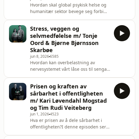
Hvordan skal global psykisk helse og
samlende måte. Du får møte
humanitær sektor bevege seg forbi
tekstforfatteren Camilla Koveland Tairi
sin diskriminerende historie?I denne
og redaksjonssjefen Cathrine Idsøe,
episoden tar vi en titt på innsiden av
som deler sine r
Stress, veggen og
global psykisk helse og humanitær
selvmedfølelse m/ Tonje
sektor. Du får møte grunnleggeren og
Oord & Bjørne Bjørnsson
psykiateren Dixon Chibanda, som har
Skarbøe
ledet Friendship Bench fra lokalt
jun 8, 2026
6585
initiativ til globalt fenomen. Du får
Hvordan kan overbelastning av
høre hvordan tilsynelatende tilfeldige
nervesystemet vårt låse oss til senga
menneskemøter bidro til hans livsre
og hvordan snur vi det?I denne
episoden ser vi på hvordan store
Prisen og kraften av
livsutfordringer påvirker oss, og
sårbarhet i offentligheten
hvordan mindfulness kan være et
m/ Kari Løvendahl Mogstad
viktig verktøy på veien. Du får møte
og Tim Rudi Veiteberg
samtalelegen Tonje Oord &amp;
jun 1, 2026
4523
karriereveileder Bjørne Bjørnsson
Hva er prisen av å dele sårbarhet i
Skarbøe, som begge kombinerer egen
offentligheten?I denne episoden ser
erfaring med kompetanse innen
vi på hvordan det påvirker oss å dele
usunt, langsiktig stress. Bjørne del