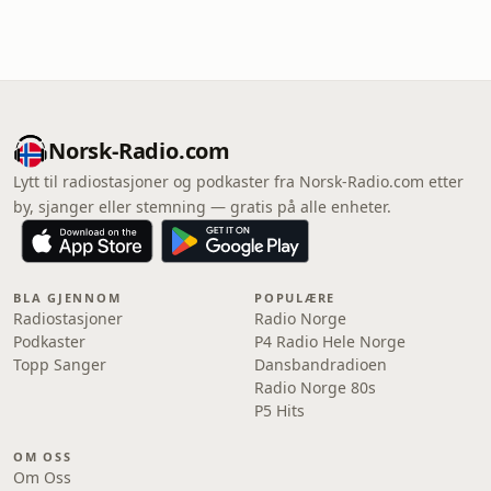
Norsk-Radio.com
Lytt til radiostasjoner og podkaster fra Norsk-Radio.com etter
by, sjanger eller stemning — gratis på alle enheter.
BLA GJENNOM
POPULÆRE
Radiostasjoner
Radio Norge
Podkaster
P4 Radio Hele Norge
Topp Sanger
Dansbandradioen
Radio Norge 80s
P5 Hits
OM OSS
Om Oss