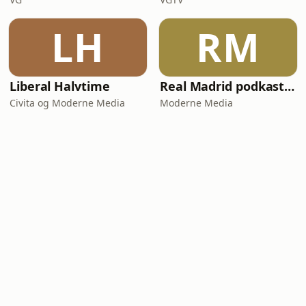
LH
RM
Liberal Halvtime
Real Madrid podkasten uten navn
Civita og Moderne Media
Moderne Media