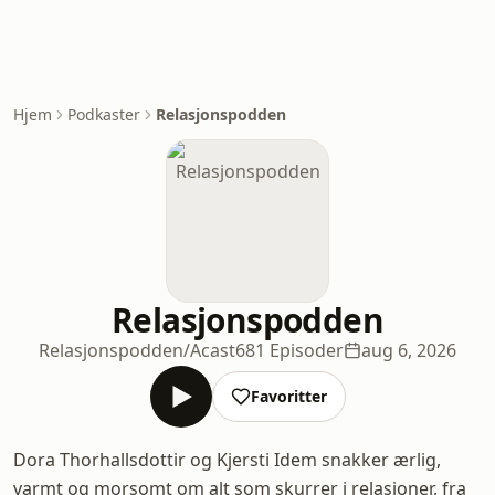
Hjem
Podkaster
Relasjonspodden
Relasjonspodden
Relasjonspodden/Acast
681 Episoder
aug 6, 2026
Favoritter
Dora Thorhallsdottir og Kjersti Idem snakker ærlig,
varmt og morsomt om alt som skurrer i relasjoner, fra