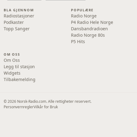
BLA GJENNOM
POPULÆRE
Radiostasjoner
Radio Norge
Podkaster
P4 Radio Hele Norge
Topp Sanger
Dansbandradioen
Radio Norge 80s
P5 Hits
OM OSS
Om Oss
Legg til stasjon
Widgets
Tilbakemelding
© 2026 Norsk-Radio.com. Alle rettigheter reservert.
Personvernregler
Vilkår for Bruk