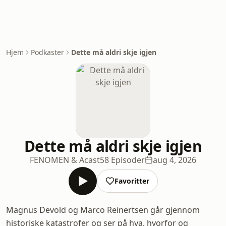
Hjem
Podkaster
Dette må aldri skje igjen
Dette må aldri skje igjen
FENOMEN & Acast
58 Episoder
aug 4, 2026
Favoritter
Magnus Devold og Marco Reinertsen går gjennom
historiske katastrofer og ser på hva, hvorfor og