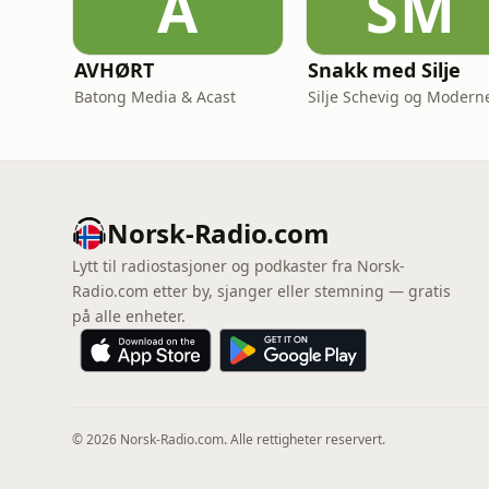
A
SM
AVHØRT
Snakk med Silje
Batong Media & Acast
Norsk-Radio.com
Lytt til radiostasjoner og podkaster fra Norsk-
Radio.com etter by, sjanger eller stemning — gratis
på alle enheter.
© 2026 Norsk-Radio.com. Alle rettigheter reservert.