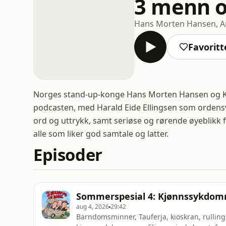
3 menn o
Hans Morten Hansen, Arv
Favoritt
Norges stand-up-konge Hans Morten Hansen og K
podcasten, med Harald Eide Ellingsen som ordens
ord og uttrykk, samt seriøse og rørende øyeblikk f
alle som liker god samtale og latter.
Episoder
Sommerspesial 4: Kjønnssykdomm
aug 4, 2026
29:42
Barndomsminner, Tauferja, kioskran, rullings