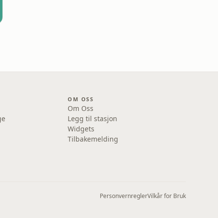
OM OSS
Om Oss
ge
Legg til stasjon
Widgets
Tilbakemelding
Personvernregler
Vilkår for Bruk