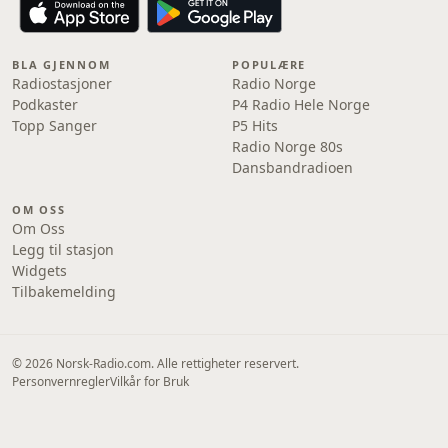
BLA GJENNOM
POPULÆRE
Radiostasjoner
Radio Norge
Podkaster
P4 Radio Hele Norge
Topp Sanger
P5 Hits
Radio Norge 80s
Dansbandradioen
OM OSS
Om Oss
Legg til stasjon
Widgets
Tilbakemelding
© 2026 Norsk-Radio.com. Alle rettigheter reservert.
Personvernregler
Vilkår for Bruk