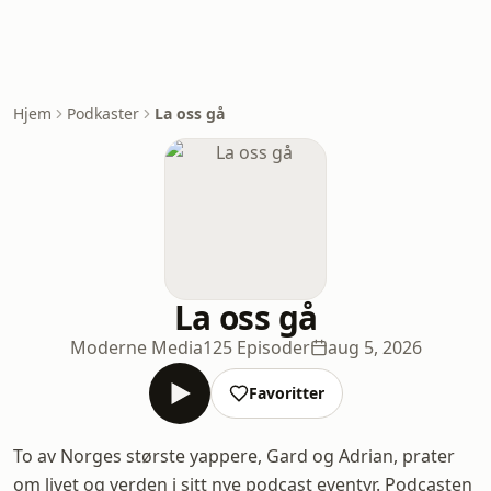
Hjem
Podkaster
La oss gå
La oss gå
Moderne Media
125 Episoder
aug 5, 2026
Favoritter
To av Norges største yappere, Gard og Adrian, prater
om livet og verden i sitt nye podcast eventyr. Podcasten