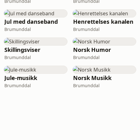
Brumunddal
Brumunddal
Jul med danseband
Henrettelses kanalen
Brumunddal
Brumunddal
Skillingsviser
Norsk Humor
Brumunddal
Brumunddal
Jule-musikk
Norsk Musikk
Brumunddal
Brumunddal