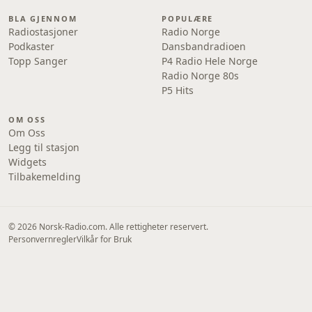
BLA GJENNOM
POPULÆRE
Radiostasjoner
Radio Norge
Podkaster
Dansbandradioen
Topp Sanger
P4 Radio Hele Norge
Radio Norge 80s
P5 Hits
OM OSS
Om Oss
Legg til stasjon
Widgets
Tilbakemelding
© 2026 Norsk-Radio.com. Alle rettigheter reservert.
Personvernregler
Vilkår for Bruk