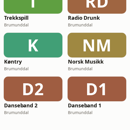
T
RD
Trekkspill
Radio Drunk
Brumunddal
Brumunddal
K
NM
Køntry
Norsk Musikk
Brumunddal
Brumunddal
D2
D1
Danseband 2
Danseband 1
Brumunddal
Brumunddal