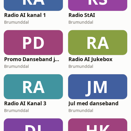
Radio AI kanal 1
Radio StAI
Brumunddal
Brumunddal
PD
RA
Promo Danseband jukebox
Radio AI Jukebox
Brumunddal
Brumunddal
RA
JM
Radio AI Kanal 3
Jul med danseband
Brumunddal
Brumunddal
DJ
HK