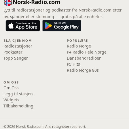
Norsk-Radio.com
Lytt til radiostasjoner og podkaster fra Norsk-Radio.com etter
by, sjanger eller stemning — gratis på alle enheter.
BLA GJENNOM
POPULÆRE
Radiostasjoner
Radio Norge
Podkaster
P4 Radio Hele Norge
Topp Sanger
Dansbandradioen
P5 Hits
Radio Norge 80s
OM OSS
Om Oss
Legg til stasjon
Widgets
Tilbakemelding
© 2026 Norsk-Radio.com. Alle rettigheter reservert.