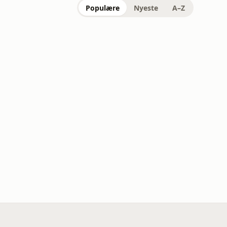
Populære
Nyeste
A–Z