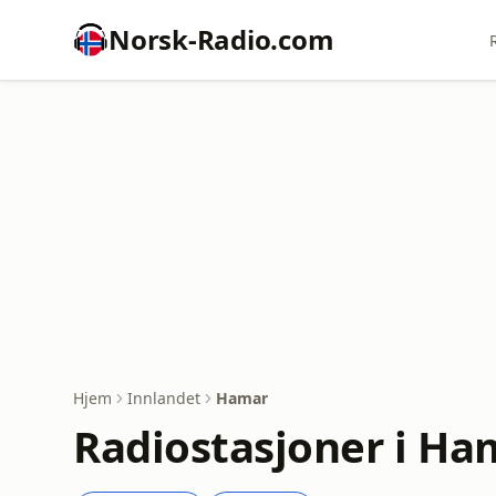
Norsk-Radio.com
Hjem
Innlandet
Hamar
Radiostasjoner i Ha