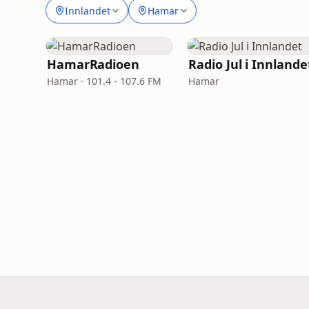
Innlandet
Hamar
HamarRadioen
Radio Jul i Innlande
Hamar · 101.4 - 107.6 FM
Hamar