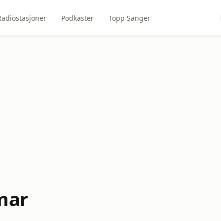
Radiostasjoner
Podkaster
Topp Sanger
mar