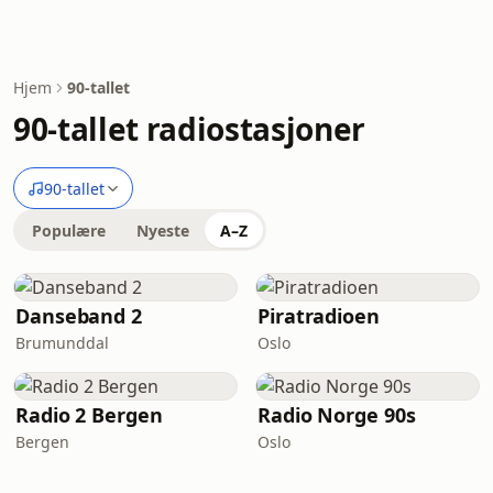
Hjem
90-tallet
90-tallet radiostasjoner
90-tallet
Populære
Nyeste
A–Z
Danseband 2
Piratradioen
Brumunddal
Oslo
Radio 2 Bergen
Radio Norge 90s
Bergen
Oslo