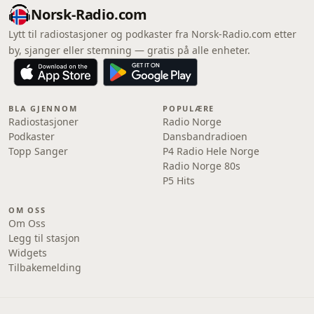
Norsk-Radio.com
Lytt til radiostasjoner og podkaster fra Norsk-Radio.com etter
by, sjanger eller stemning — gratis på alle enheter.
BLA GJENNOM
POPULÆRE
Radiostasjoner
Radio Norge
Podkaster
Dansbandradioen
Topp Sanger
P4 Radio Hele Norge
Radio Norge 80s
P5 Hits
OM OSS
Om Oss
Legg til stasjon
Widgets
Tilbakemelding