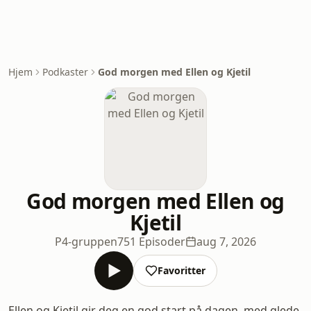
Hjem
Podkaster
God morgen med Ellen og Kjetil
God morgen med Ellen og
Kjetil
P4-gruppen
751 Episoder
aug 7, 2026
Favoritter
Ellen og Kjetil gir deg en god start på dagen, med glede,