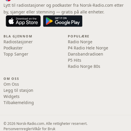
Lytt til radiostasjoner og podkaster fra Norsk-Radio.com etter
by, sjanger eller stemning — gratis på alle enheter.
BLA GJENNOM
POPULÆRE
Radiostasjoner
Radio Norge
Podkaster
P4 Radio Hele Norge
Topp Sanger
Dansbandradioen
P5 Hits
Radio Norge 80s
OM OSS
Om Oss
Legg til stasjon
Widgets
Tilbakemelding
© 2026 Norsk-Radio.com. Alle rettigheter reservert.
Personvernregler
Vilkår for Bruk