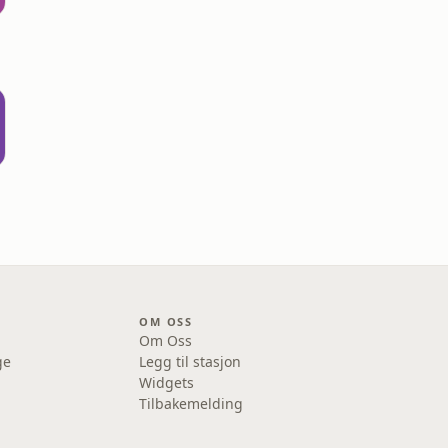
OM OSS
Om Oss
ge
Legg til stasjon
Widgets
Tilbakemelding