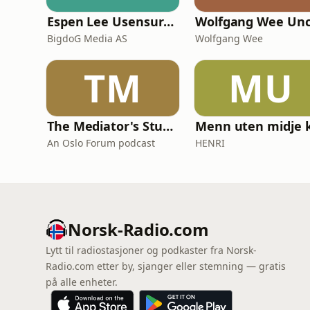
Espen Lee Usensurert
Wolfgang Wee Un
BigdoG Media AS
Wolfgang Wee
TM
MU
The Mediator's Studio
An Oslo Forum podcast
HENRI
Norsk-Radio.com
Lytt til radiostasjoner og podkaster fra Norsk-
Radio.com etter by, sjanger eller stemning — gratis
på alle enheter.