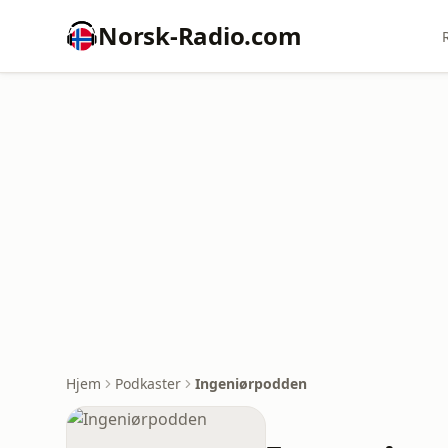
Norsk-Radio.com
Hjem
Podkaster
Ingeniørpodden