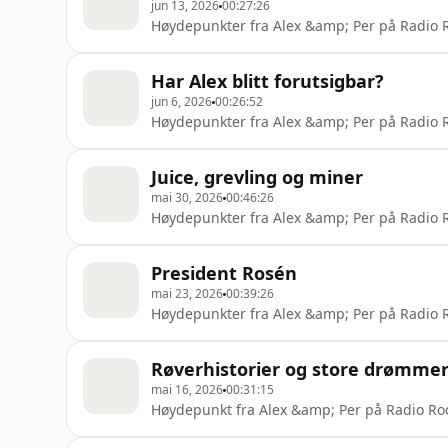
jun 13, 2026
00:27:26
Høydepunkter fra Alex &amp; Per på Radio 
Har Alex blitt forutsigbar?
jun 6, 2026
00:26:52
Høydepunkter fra Ale
Juice, grevling og miner
mai 30, 2026
00:46:26
Høydepunkter fra Alex &amp; Per på Radio 
President Rosén
mai 23, 2026
00:39:26
Høydepunkter fra Alex &amp; Per på Radio 
Røverhistorier og store drømme
mai 16, 2026
00:31:15
Høydepunkt fra Alex &amp; Per på Radio Ro