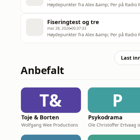
Høydepunkter fra Alex &amp; Per på Radio R
Fiseringtest og tre
mar 28, 2026
00:37:33
Høydepunkter fra Alex &amp; Per på Radio R
Last in
Anbefalt
T&
P
Toje & Borten
Psykodrama
Wolfgang Wee Productions