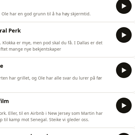
Ole har en god grunn til å ha høy skjermtid.
ral Perk
Klokka er mye, men pod skal du få. I Dallas er det
tiftet mange nye bekjentskaper
de
ten har grillet, og Ole har alle svar du lurer på før
film
 York. Eller, til en Airbnb i New Jersey som Martin har
pp til kamp mot Senegal. Steike vi gleder oss.