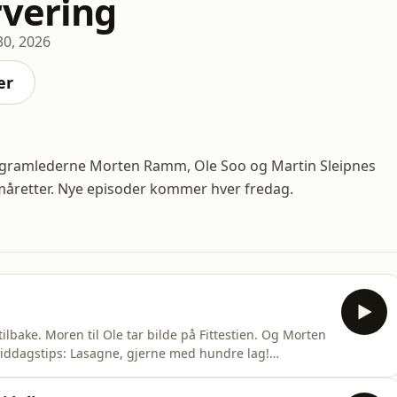
rvering
 30, 2026
er
rogramlederne Morten Ramm, Ole Soo og Martin Sleipnes
måretter. Nye episoder kommer hver fredag.
ilbake. Moren til Ole tar bilde på Fittestien. Og Morten