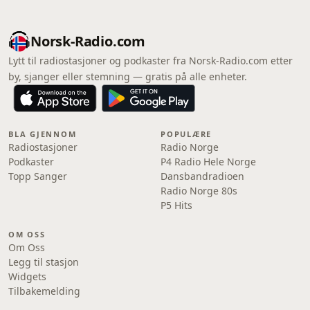
Norsk-Radio.com
Lytt til radiostasjoner og podkaster fra Norsk-Radio.com etter
by, sjanger eller stemning — gratis på alle enheter.
BLA GJENNOM
POPULÆRE
Radiostasjoner
Radio Norge
Podkaster
P4 Radio Hele Norge
Topp Sanger
Dansbandradioen
Radio Norge 80s
P5 Hits
OM OSS
Om Oss
Legg til stasjon
Widgets
Tilbakemelding