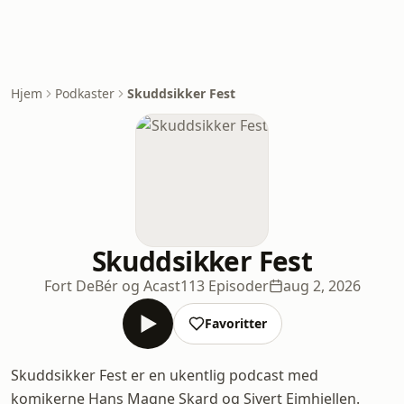
Hjem
Podkaster
Skuddsikker Fest
Skuddsikker Fest
Fort DeBér og Acast
113 Episoder
aug 2, 2026
Favoritter
Skuddsikker Fest er en ukentlig podcast med
komikerne Hans Magne Skard og Sivert Eimhjellen.