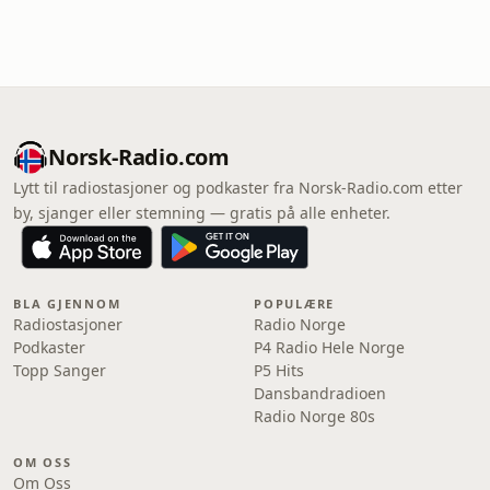
Norsk-Radio.com
Lytt til radiostasjoner og podkaster fra Norsk-Radio.com etter
by, sjanger eller stemning — gratis på alle enheter.
BLA GJENNOM
POPULÆRE
Radiostasjoner
Radio Norge
Podkaster
P4 Radio Hele Norge
Topp Sanger
P5 Hits
Dansbandradioen
Radio Norge 80s
OM OSS
Om Oss