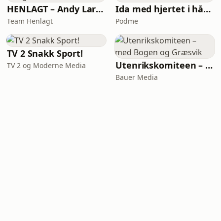
HENLAGT – Andy Larsgaard
Ida med hjertet i hånden
Team Henlagt
Podme
TV 2 Snakk Sport!
Utenrikskomiteen – med Bogen og Græsvik
TV 2 og Moderne Media
Bauer Media