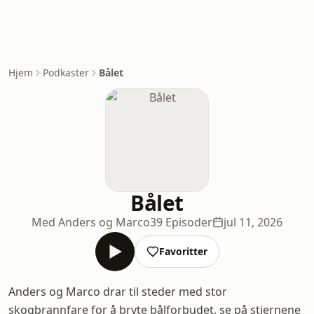
Hjem
Podkaster
Bålet
Bålet
Med Anders og Marco
39 Episoder
jul 11, 2026
Favoritter
Anders og Marco drar til steder med stor
skogbrannfare for å bryte bålforbudet, se på stjernene