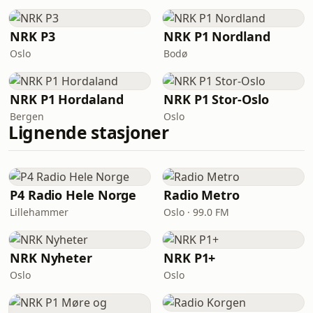
NRK P3
NRK P1 Nordland
Oslo
Bodø
NRK P1 Hordaland
NRK P1 Stor-Oslo
Bergen
Oslo
Lignende stasjoner
P4 Radio Hele Norge
Radio Metro
Lillehammer
Oslo · 99.0 FM
NRK Nyheter
NRK P1+
Oslo
Oslo