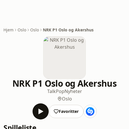
Hjem
Oslo
Oslo
NRK P1 Oslo og Akershus
NRK P1 Oslo og Akershus
Talk
Pop
Nyheter
Oslo
Favoritter
Spilleliste