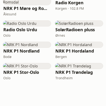
Radio Korgen
NRK P1 Møre og Romsdal
Korgen · 102.8 FM
Ålesund
Radio Oslo Urdu
SolørRadioen pluss
Oslo
Ørnes
NRK P1 Nordland
NRK P1 Hordaland
Bodø
Bergen
NRK P1 Stor-Oslo
NRK P1 Trøndelag
Oslo
Trondheim