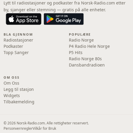
Lytt til radiostasjoner og podkaster fra Norsk-Radio.com etter
by, sjanger eller stemning — gratis på alle enheter.
BLA GJENNOM
POPULÆRE
Radiostasjoner
Radio Norge
Podkaster
P4 Radio Hele Norge
Topp Sanger
P5 Hits
Radio Norge 80s
Dansbandradioen
OM OSS
Om Oss
Legg til stasjon
Widgets
Tilbakemelding
© 2026 Norsk-Radio.com. Alle rettigheter reservert.
Personvernregler
Vilkår for Bruk