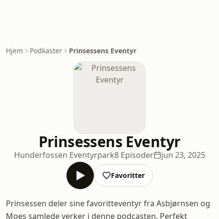
Hjem
Podkaster
Prinsessens Eventyr
Prinsessens Eventyr
Hunderfossen Eventyrpark
8 Episoder
jun 23, 2025
Favoritter
Prinsessen deler sine favoritteventyr fra Asbjørnsen og
Moes samlede verker i denne podcasten. Perfekt