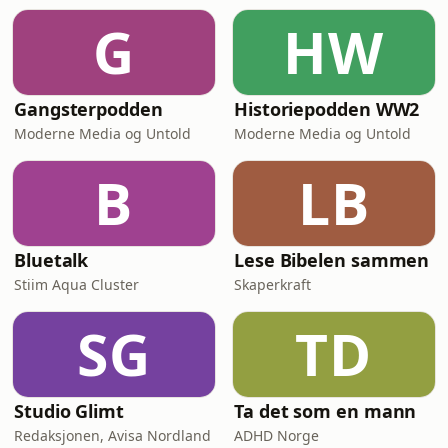
G
HW
Gangsterpodden
Historiepodden WW2
Moderne Media og Untold
Moderne Media og Untold
B
LB
Bluetalk
Lese Bibelen sammen
Stiim Aqua Cluster
Skaperkraft
SG
TD
Studio Glimt
Ta det som en mann
Redaksjonen, Avisa Nordland
ADHD Norge