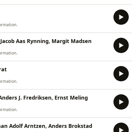
ormation.
, Jacob Aas Rynning, Margit Madsen
ormation.
rat
ormation.
Anders J. Fredriksen, Ernst Meling
ormation.
han Adolf Arntzen, Anders Brokstad