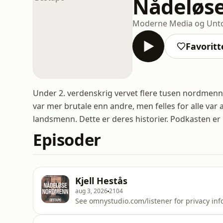
Nådeløs
Moderne Media og Unt
Favoritt
Under 2. verdenskrig vervet flere tusen nordmenn seg
var mer brutale enn andre, men felles for alle var a
landsmenn. Dette er deres historier. Podkasten e
Episoder
Kjell Hestås
aug 3, 2026
2104
See omnystudio.com/listener for privacy inf