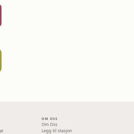
OM OSS
Om Oss
ge
Legg til stasjon